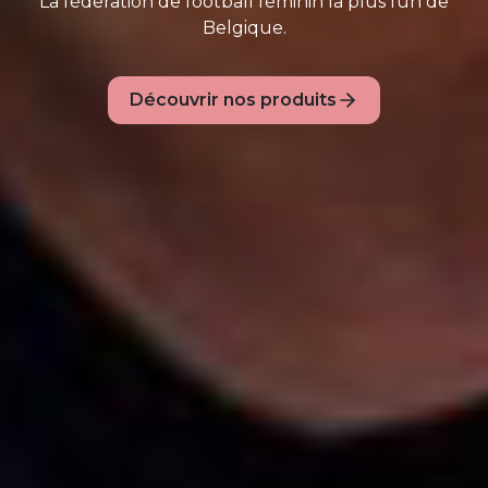
La fédération de football féminin la plus fun de
Belgique.
Découvrir nos produits